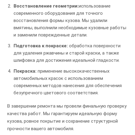
Восстановление геометрии:
использование
современного оборудования для точного
восстановления формы кузова. Мы удалили
вмятины, выполнили необходимые кузовные работы
и заменили поврежденные детали.
Подготовка к покраске:
обработка поверхности
для удаления ржавчины и старой краски, а также
шлифовка для достижения идеальной гладкости.
Покраска:
применение высококачественных
автомобильных красок с использованием
современных методов нанесения для обеспечения
безупречного цветового соответствия.
В завершении ремонта мы провели финальную проверку
качества работ. Мы гарантируем идеальную форму
кузова, ровное покрытие и сохранение структурной
прочности вашего автомобиля.