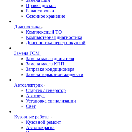
Замена шин
Правка дисков
Балансировка
Сезонное хранение
Диагностика
Комплексный ТО
Компьютерная диагностика
Диагностика перед покупкой
Замена ГСМ
Замена масла двигателя
Замена масла КПП
Заправка кондиционера
Замена тормозной жидкости
Автоэлектрик
Стартер / генератор
Автозвук
Установка сигнализации
Свет
Кузовные работы
Кузовной ремонт
Автопокраска