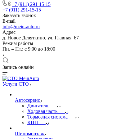
+7 (911) 291-15-15
+7 (911) 291-15-15
Заказать звонок
E-mail
info@mein-auto.ru
Адрес
д. Новое Девяткино, ул. Главная, 67
Режим работы
Пн. – Пт.: с 9:00 до 18:00
Запись онлайн
Услуги СТО
Автосервис
Двигатель
Ходовая часть
Тормозная система
КПП
Шиномонтаж