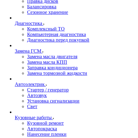
Правка дисков
Балансировка
Сезонное хранение
Диагностика
Комплексный ТО
Компьютерная диагностика
Диагностика перед покупкой
Замена ГСМ
Замена масла двигателя
Замена масла КПП
Заправка кондиционера
Замена тормозной жидкости
Автоэлектрик
Стартер / генератор
Автозвук
Установка сигнализации
Свет
Кузовные работы
Кузовной ремонт
Автопокраска
Нанесение пленки