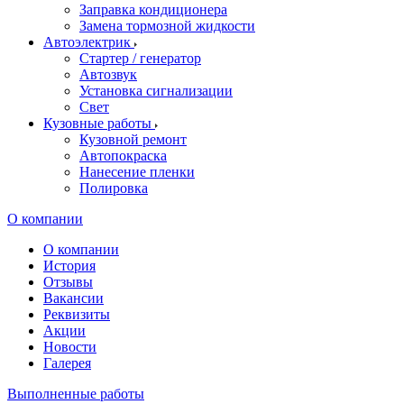
Заправка кондиционера
Замена тормозной жидкости
Автоэлектрик
Стартер / генератор
Автозвук
Установка сигнализации
Свет
Кузовные работы
Кузовной ремонт
Автопокраска
Нанесение пленки
Полировка
О компании
О компании
История
Отзывы
Вакансии
Реквизиты
Акции
Новости
Галерея
Выполненные работы